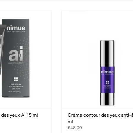
des yeux AI 15 ml
Crème contour des yeux anti-
ml
€48,00