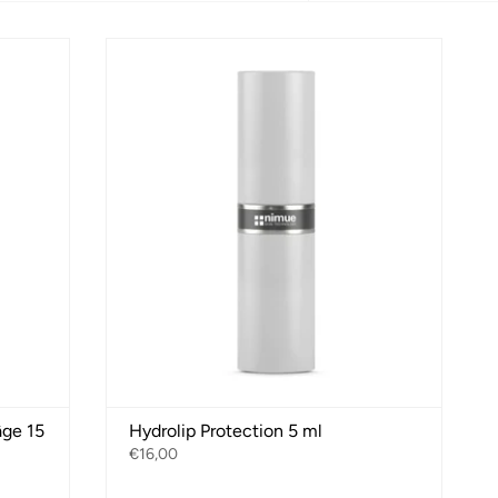
par
âge 15
Hydrolip Protection 5 ml
€16,00