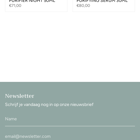
PURIFIER NIGHT 50ML
PURIFYING SERUM 30ML
€71,00
€80,00
Newsletter
Schrijf je vandaag nog in op onze nieuwsbrief