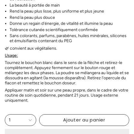
La beauté à portée de main
Rend la peau plus lisse, plus uniforme et plus jeune
Rend la peau plus douce
Donne un regain d'énergie, de vitalité et illumine la peau
Tolérance cutanée scientifiquement confirmée
Sans colorants, parfums, parabènes, huiles minérales, silicones
et émulsifiants contenant du PEG
🌿 convient aux végétaliens.
Usage:
Tournez le bouchon blanc dans le sens de la flèche et retirez-le
complètement. Appuyez fermement sur le bouton rouge et
mélangez les deux phases. La poudre se mélangera au liquide et se
dissoudra en agitant (la mousse disparaîtra). Retirez l'opercule du
flacon et remettez le bouchon doseur.
Appliquer matin et soir sur une peau propre, dans le cadre de votre
routine de soin quotidienne, pendant 21 jours. Usage externe
uniquement.
Ajouter au panier
1