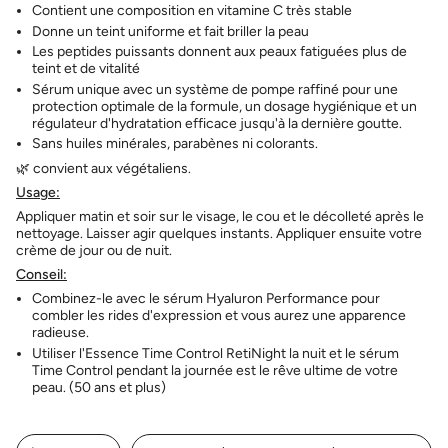
Contient une composition en vitamine C très stable
Donne un teint uniforme et fait briller la peau
Les peptides puissants donnent aux peaux fatiguées plus de
teint et de vitalité
Sérum unique avec un système de pompe raffiné pour une
protection optimale de la formule, un dosage hygiénique et un
régulateur d'hydratation efficace jusqu'à la dernière goutte.
Sans huiles minérales, parabènes ni colorants.
🌿 convient aux végétaliens.
Usage:
Appliquer matin et soir sur le visage, le cou et le décolleté après le
nettoyage. Laisser agir quelques instants. Appliquer ensuite votre
crème de jour ou de nuit.
Conseil:
Combinez-le avec le sérum Hyaluron Performance pour
combler les rides d'expression et vous aurez une apparence
radieuse.
Utiliser l'Essence Time Control RetiNight la nuit et le sérum
Time Control pendant la journée est le rêve ultime de votre
peau. (50 ans et plus)