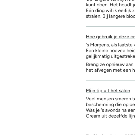
kunt doen. Het houdt je
Eén ding wil ik eerlij
stralen. Bij langere bl
Hoe gebruik je deze 
's Morgens, als laatst
Een kleine hoeveelheid
gelijkmatig uitgestreke
Breng ze opnieuw aan 
het afvegen met een 
Mijn tip uit het salon
Veel mensen smeren te 
bescherming die op de 
Was je 's avonds na ee
Cream uit dezelfde lij