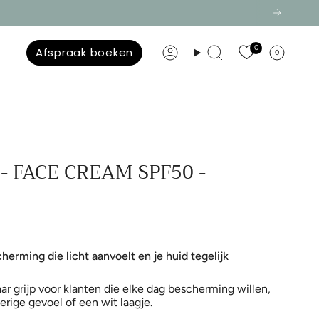
0
Afspraak boeken
0
Konto
Suche
 - FACE CREAM SPF50 -
herming die licht aanvoelt en je huid tegelijk
aar grijp voor klanten die elke dag bescherming willen,
erige gevoel of een wit laagje.