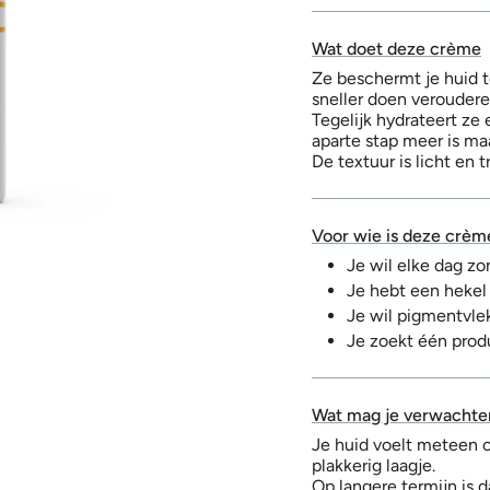
Wat doet deze crème
Ze beschermt je huid t
sneller doen verouder
Tegelijk hydrateert ze
aparte stap meer is m
De textuur is licht en tr
Voor wie is deze crèm
Je wil elke dag z
Je hebt een hekel
Je wil pigmentvlek
Je zoekt één prod
Wat mag je verwachte
Je huid voelt meteen c
plakkerig laagje.
Op langere termijn is 