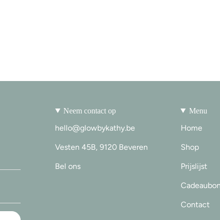
Neem contact op
Menu
hello@glowbykathy.be
Home
Vesten 45B, 9120 Beveren
Shop
Bel ons
Prijslijst
Cadeaubo
Contact