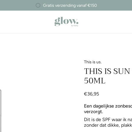
Gratis verzending vanaf €150
This is us.
THIS IS SUN
50ML
€36,95
Een dagelijkse zonbesc
verzorgt.
Dit is de SPF waar ik n
zonder dat dikke, plakk