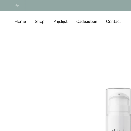
Zum
Inhalt
springen
Home
Shop
Prijslijst
Cadeaubon
Contact