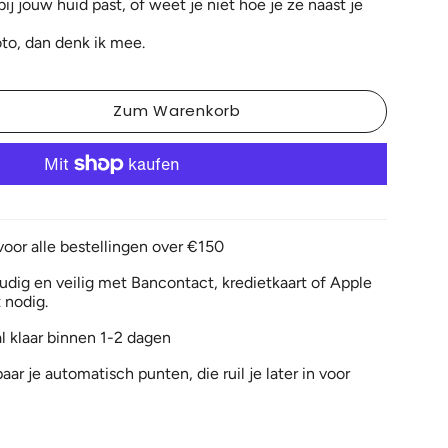
bij jouw huid past, of weet je niet hoe je ze naast je
to, dan denk ik mee.
Zum Warenkorb
voor alle bestellingen over €150
dig en veilig met Bancontact, kredietkaart of Apple
 nodig.
l klaar binnen 1-2 dagen
aar je automatisch punten, die ruil je later in voor