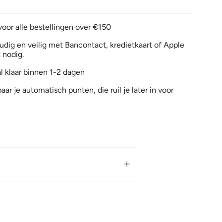
voor alle bestellingen over €150
dig en veilig met Bancontact, kredietkaart of Apple
 nodig.
l klaar binnen 1-2 dagen
aar je automatisch punten, die ruil je later in voor