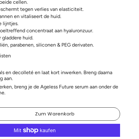
oeide cellen.
chermt tegen verlies van elasticiteit.
nnen en vitaliseert de huid.
 lijntjes.
eltreffend concentraat aan hyaluronzuur.
 gladdere huid.
iën, parabenen, siliconen & PEG derivaten.
isten
als en decolleté en laat kort inwerken. Breng daarna
g aan.
erken, breng je de Ageless Future serum aan onder de
me.
Zum Warenkorb