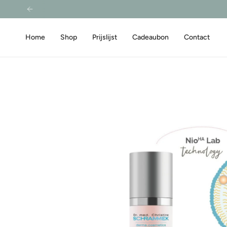
Zum
Inhalt
springen
Home
Shop
Prijslijst
Cadeaubon
Contact