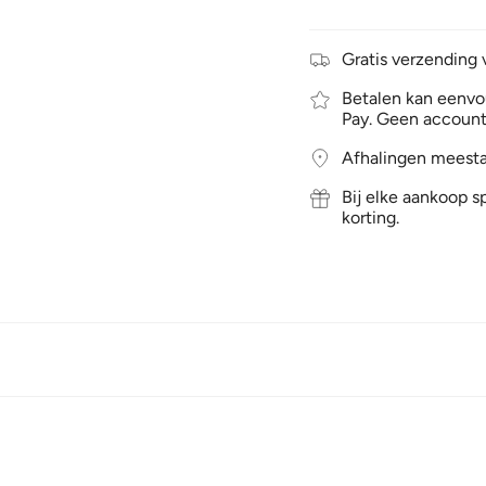
Gratis verzending 
Betalen kan eenvou
Pay. Geen account
Afhalingen meesta
Bij elke aankoop sp
korting.